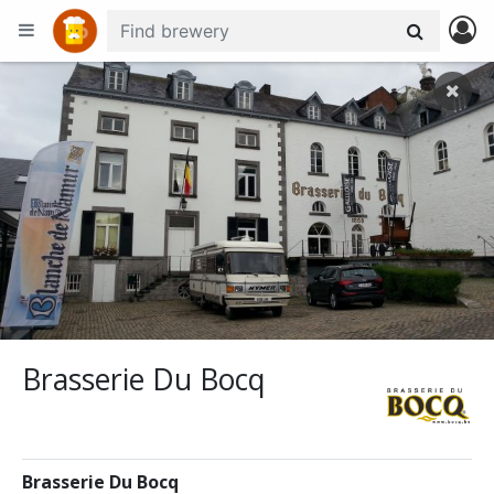
+
−
Brasserie Du Bocq
Brasserie Du Bocq